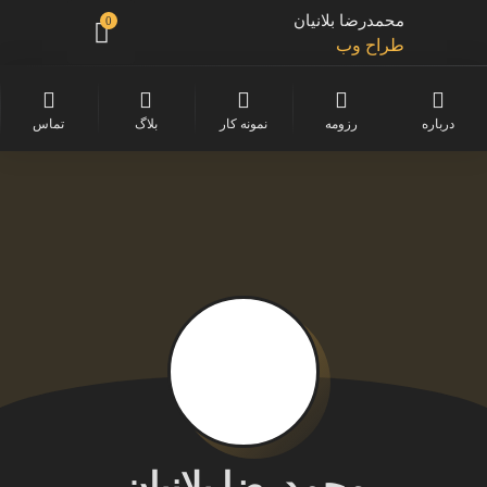
محمدرضا بلانیان
0
طراح وب
توسعه دهنده موبایل
درباره
رزومه
نمونه کار
بلاگ
تماس
فریلنسر
برنامه نویس
برنامه نویس سرور
برنامه نویس پایتون
محمدرضا بلانیان