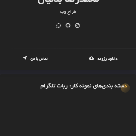
محمدرضا بلانیان
طراح وب
توسعه دهنده موبایل
فریلنسر
برنامه نویس
دانلود رزومه
تماس با من
برنامه نویس سرور
دسته بندی‌‌های نمونه کار:
ربات تلگرام
برنامه نویس پایتون