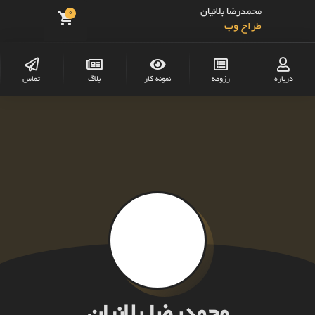
محمدرضا بلانیان
0
طراح وب
توسعه دهنده موبایل
درباره
رزومه
نمونه کار
بلاگ
تماس
فریلنسر
برنامه نویس
برنامه نویس سرور
برنامه نویس پایتون