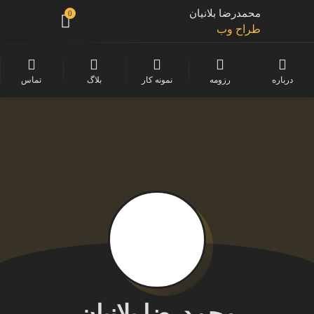
محمدرضا بلانیان
0
طراح وب
توسعه دهنده موبایل
درباره
رزومه
نمونه کار
بلاگ
تماس
فریلنسر
برنامه نویس
برنامه نویس سرور
برنامه نویس پایتون
محمدرضا بلانیان